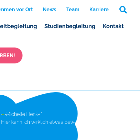
mmen vor Ort
News
Team
Karriere
zeitbegleitung
Studienbegleitung
Kontakt
RBEN!
Hier kann ich wirklich etwas bewegen.