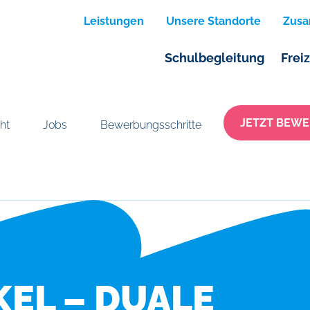
Leistungen
Unsere Standorte
Zusa
Schulbegleitung
Frei
JETZT BEWE
ht
Jobs
Bewerbungsschritte
EL – DUALE