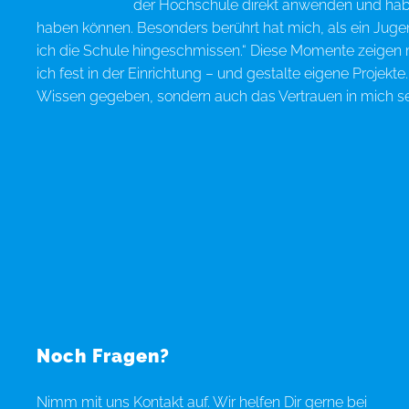
der Hochschule direkt anwenden und habe 
haben können. Besonders berührt hat mich, als ein Jugend
ich die Schule hingeschmissen.“ Diese Momente zeigen 
ich fest in der Einrichtung – und gestalte eigene Projekt
Wissen gegeben, sondern auch das Vertrauen in mich sel
Noch Fragen?
Nimm mit uns Kontakt auf. Wir helfen Dir gerne bei