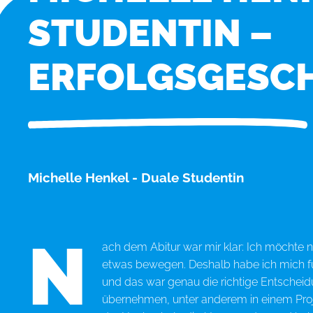
STUDENTIN –
ERFOLGSGESC
Michelle Henkel - Duale Studentin
N
ach dem Abitur war mir klar: Ich möchte n
etwas bewegen. Deshalb habe ich mich fü
und das war genau die richtige Entscheidu
übernehmen, unter anderem in einem Proj