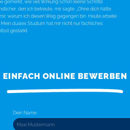
gemerkt, wie viel Wirkung schon kleine Schritte
licher, den ich betreute, mir sagte: „Ohne dich hätte
mir, warum ich diesen Weg gegangen bin. Heute arbeite
e. Mein duales Studium hat mir nicht nur fachliches
bst gestärkt.
EINFACH ONLINE BEWERBEN
Dein Name