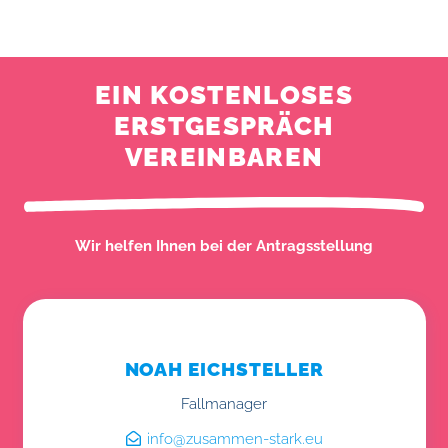
EIN KOSTENLOSES
ERSTGESPRÄCH
VEREINBAREN
Wir helfen Ihnen bei der Antragsstellung
NOAH EICHSTELLER
Fallmanager
info@zusammen-stark.eu