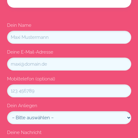
Dein Name
Deine E-Mail-Adresse
Mobiltelefon (optional)
Dein Anliegen
Deine Nachricht