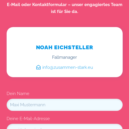
E-Mail oder Kontaktformular – unser engagiertes Team
ist für Sie da.
NOAH EICHSTELLER
Fallmanager
info@zusammen-stark.eu
Dein Name
Deine E-Mail-Adresse