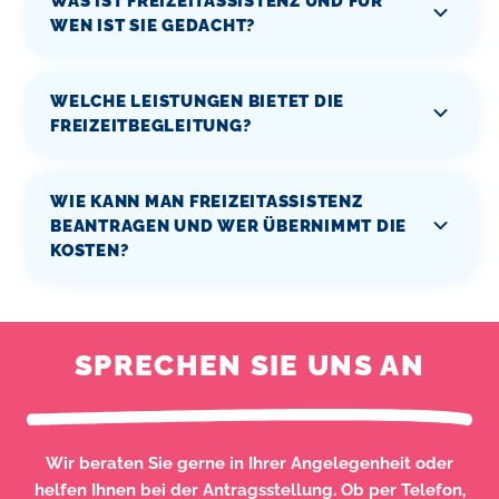
WAS IST FREIZEITASSISTENZ UND FÜR
WEN IST SIE GEDACHT?
WELCHE LEISTUNGEN BIETET DIE
FREIZEITBEGLEITUNG?
WIE KANN MAN FREIZEITASSISTENZ
BEANTRAGEN UND WER ÜBERNIMMT DIE
KOSTEN?
SPRECHEN SIE UNS AN
Wir beraten Sie gerne in Ihrer Angelegenheit oder
helfen Ihnen bei der Antragsstellung. Ob per Telefon,