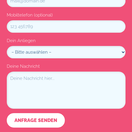
Mobiltelefon (optional)
Dein Anliegen
Deine Nachricht