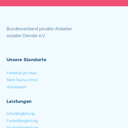
Bundesverband privater Anbieter
sozialer Dienste e.V.
Unsere Standorte
Frankfurt am Main
Main-Taunus-Kreis
Wiesbaden
Leistungen
Schulbegleitung
Freizeitbegleitung
Studienbegleitung